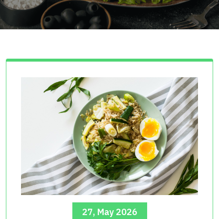
27, May 2026