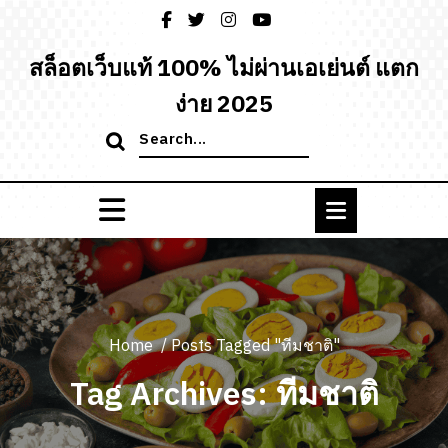
Skip
to
content
สล็อตเว็บแท้ 100% ไม่ผ่านเอเย่นต์ แตก
ง่าย 2025
Search
for:
Home
/
Posts Tagged "ทีมชาติ"
Tag Archives: ทีมชาติ