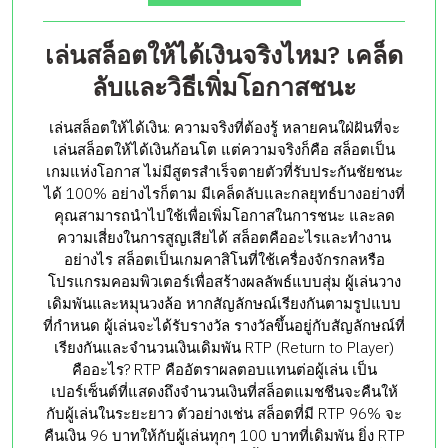
เล่นสล็อตให้ได้เงินจริงไหม? เคล็ด
ลับและวิธีเพิ่มโอกาสชนะ
เล่นสล็อตให้ได้เงิน: ความจริงที่ต้องรู้ หลายคนใฝ่ฝันที่จะ
เล่นสล็อตให้ได้เงินก้อนโต แต่ความจริงก็คือ สล็อตเป็น
เกมแห่งโอกาส ไม่มีสูตรสำเร็จตายตัวที่รับประกันชัยชนะ
ได้ 100% อย่างไรก็ตาม มีเคล็ดลับและกลยุทธ์บางอย่างที่
คุณสามารถนำไปใช้เพื่อเพิ่มโอกาสในการชนะ และลด
ความเสี่ยงในการสูญเสียได้ สล็อตคืออะไรและทำงาน
อย่างไร สล็อตเป็นเกมคาสิโนที่ใช้เครื่องจักรกลหรือ
โปรแกรมคอมพิวเตอร์เพื่อสร้างผลลัพธ์แบบสุ่ม ผู้เล่นวาง
เดิมพันและหมุนวงล้อ หากสัญลักษณ์เรียงกันตามรูปแบบ
ที่กำหนด ผู้เล่นจะได้รับรางวัล รางวัลขึ้นอยู่กับสัญลักษณ์ที่
เรียงกันและจำนวนเงินเดิมพัน RTP (Return to Player)
คืออะไร? RTP คืออัตราผลตอบแทนต่อผู้เล่น เป็น
เปอร์เซ็นต์ที่แสดงถึงจำนวนเงินที่สล็อตแมชชีนจะคืนให้
กับผู้เล่นในระยะยาว ตัวอย่างเช่น สล็อตที่มี RTP 96% จะ
คืนเงิน 96 บาทให้กับผู้เล่นทุกๆ 100 บาทที่เดิมพัน ยิ่ง RTP