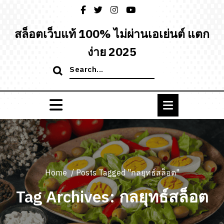
Skip
to
content
สล็อตเว็บแท้ 100% ไม่ผ่านเอเย่นต์ แตก
ง่าย 2025
Search
for:
Home
/
Posts Tagged "กลยุทธ์สล็อต"
Tag Archives: กลยุทธ์สล็อต