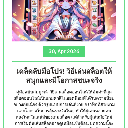
30, Apr 2026
เคล็ดลับมือโปร! วิธีเล่นสล็อตให้
สนุกและมีโอกาสชนะจริง
คู่มือฉบับสมบูรณ์: วิธีเล่นสล็อตออนไลน์ให้คุ้มค่าที่สุด
สล็อตออนไลน์เป็นเกมคาสิโนยอดนิยมที่ได้รับความนิยม
อย่างต่อเนื่อง ด้วยรูปแบบการเล่นที่ง่าย กราฟิกที่สวยงาม
และโอกาสในการลุ้นรางวัลใหญ่ ทำให้ผู้เล่นหลายคน
หลงใหลในเสน่ห์ของเกมสล็อต แต่สำหรับผู้เล่นมือใหม่
การเริ่มต้นเล่นสล็อตอาจดูเหมือนซับซ้อน บทความนี้จะ